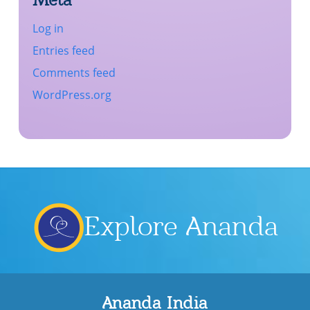
Log in
Entries feed
Comments feed
WordPress.org
Explore Ananda
Ananda India