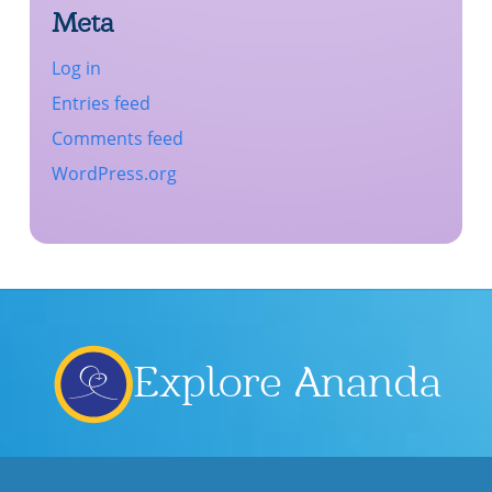
Meta
Log in
Entries feed
Comments feed
WordPress.org
Explore Ananda