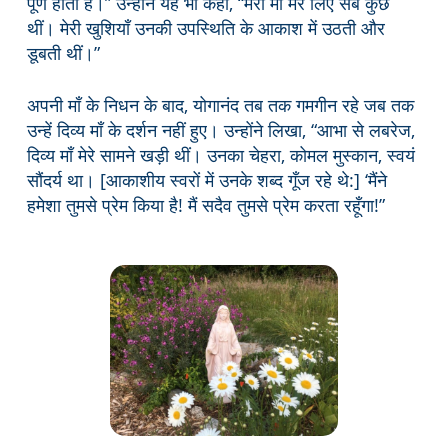
पूर्ण होती हैं।” उन्होंने यह भी कहा, “मेरी माँ मेरे लिए सब कुछ
थीं। मेरी खुशियाँ उनकी उपस्थिति के आकाश में उठती और
डूबती थीं।”
अपनी माँ के निधन के बाद, योगानंद तब तक गमगीन रहे जब तक
उन्हें दिव्य माँ के दर्शन नहीं हुए। उन्होंने लिखा, “आभा से लबरेज,
दिव्य माँ मेरे सामने खड़ी थीं। उनका चेहरा, कोमल मुस्कान, स्वयं
सौंदर्य था। [आकाशीय स्वरों में उनके शब्द गूँज रहे थे:] ‘मैंने
हमेशा तुमसे प्रेम किया है! मैं सदैव तुमसे प्रेम करता रहूँगा!”