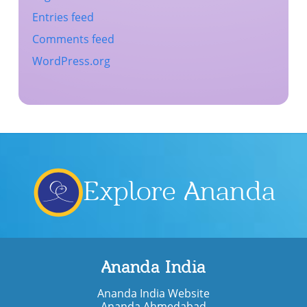
Entries feed
Comments feed
WordPress.org
Explore Ananda
Ananda India
Ananda India Website
Ananda Ahmedabad