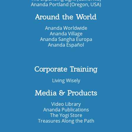
Ananda Portland (Oregon, USA)
Around the World
Ananda Worldwide
Ananda Village
Ananda Sangha Europa
Ananda Español
Corporate Training
Living Wisely
Media & Products
Video Library
Ananda Publications
The Yogi Store
Treasures Along the Path