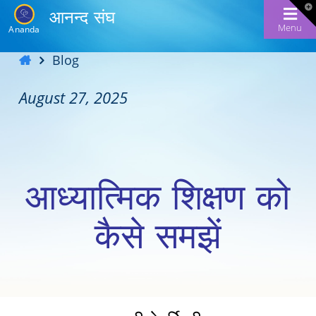
T
आनन्द संघ
t
W
Menu
Ananda
Blog
August 27, 2025
आध्यात्मिक शिक्षण को
कैसे समझें