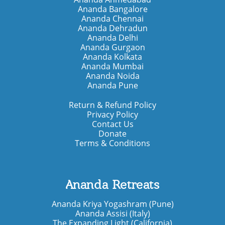
Ananda Bangalore
Ananda Chennai
Ananda Dehradun
Ananda Delhi
Ananda Gurgaon
Ananda Kolkata
Ananda Mumbai
Ananda Noida
Ananda Pune
Return & Refund Policy
Privacy Policy
Contact Us
Donate
Terms & Conditions
Ananda Retreats
Ananda Kriya Yogashram (Pune)
Ananda Assisi (Italy)
The Expanding Light (California)