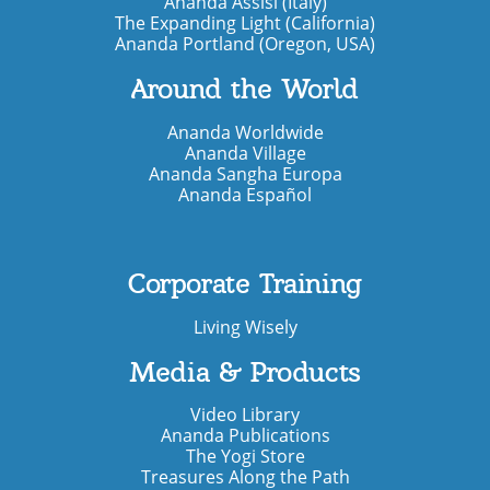
Ananda Assisi (Italy)
The Expanding Light (California)
Ananda Portland (Oregon, USA)
Around the World
Ananda Worldwide
Ananda Village
Ananda Sangha Europa
Ananda Español
Corporate Training
Living Wisely
जन्मदिन की बधाई हो, स्वामीजी
Media & Products
Video Library
Ananda Publications
The Yogi Store
Treasures Along the Path