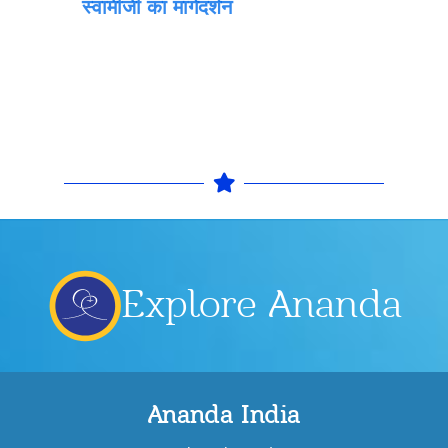
स्वामीजी का मार्गदर्शन
Explore Ananda
Ananda India