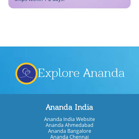
Yoga
(Hindi)
quantity
Explore Ananda
Ananda India
Ananda India Website
Ananda Ahmedabad
Ananda Bangalore
Ananda Chennai