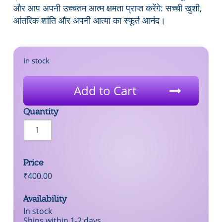
और आप अपनी उच्चतम आत्म क्षमता प्राप्त करेंगे: सच्ची खुशी,
आंतरिक शांति और अपनी आत्मा का स्फूर्त आनंद।
In stock
Add to Cart
Quantity
राजयोग
की
कला
और
विज्ञान
Price
|
₹
400.00
Art
&
Availability
Science
of
In stock
Raja
Ships within 1-2 days.