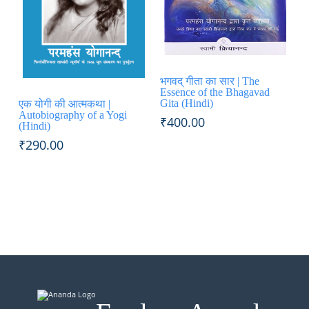
भगवद् गीता का सार | The
Essence of the Bhagavad
Gita (Hindi)
एक योगी की आत्मकथा |
Autobiography of a Yogi
₹
400.00
(Hindi)
₹
290.00