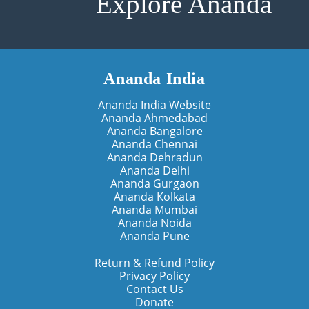
Explore Ananda
Ananda India
Ananda India Website
Ananda Ahmedabad
Ananda Bangalore
Ananda Chennai
Ananda Dehradun
Ananda Delhi
Ananda Gurgaon
Ananda Kolkata
Ananda Mumbai
Ananda Noida
Ananda Pune
Return & Refund Policy
Privacy Policy
Contact Us
Donate