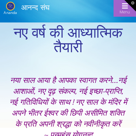
T
आनन्द संघ
t
W
Menu
Ananda
नए वर्ष की आध्यात्मिक
तैयारी
नया साल आया है आपका स्वागत करने…नई
आशाओं, नए दृढ़ संकल्प, नई इच्छा-प्राप्ति,
नई गतिविधियों के साथ ! नए साल के मंदिर में
अपने भीतर ईश्वर की छिपी असीमित शक्ति
के प्रति अपनी श्रद्धा को नवीनीकृत करें
~ परमहंस योगनन्द