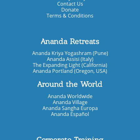
Contact Us
Donate
Terms & Conditions
Ananda Retreats
Ananda Kriya Yogashram (Pune)
Ananda Assisi (Italy)
The Expanding Light (California)
Ananda Portland (Oregon, USA)
Around the World
Ananda Worldwide
Ananda Village
Ananda Sangha Europa
Ananda Español
Corporate Training