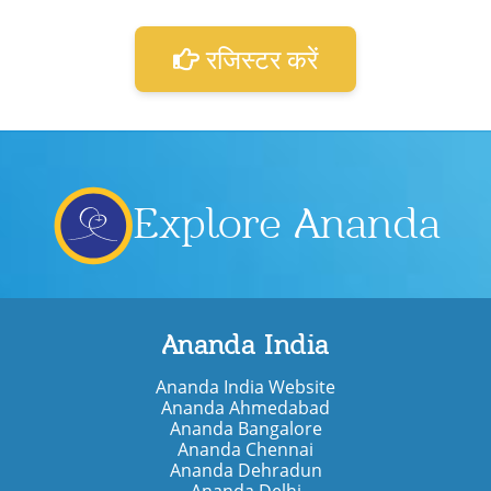
रजिस्टर करें
Explore Ananda
Ananda India
Ananda India Website
Ananda Ahmedabad
Ananda Bangalore
Ananda Chennai
Ananda Dehradun
Ananda Delhi