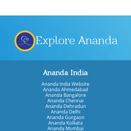
Explore Ananda
Ananda India
Ananda India Website
Ananda Ahmedabad
Ananda Bangalore
Ananda Chennai
Ananda Dehradun
Ananda Delhi
Ananda Gurgaon
Ananda Kolkata
Ananda Mumbai