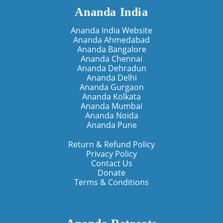
Ananda India
Ananda India Website
Ananda Ahmedabad
Ananda Bangalore
Ananda Chennai
Ananda Dehradun
Ananda Delhi
Ananda Gurgaon
Ananda Kolkata
Ananda Mumbai
Ananda Noida
Ananda Pune
Return & Refund Policy
Privacy Policy
Contact Us
Donate
Terms & Conditions