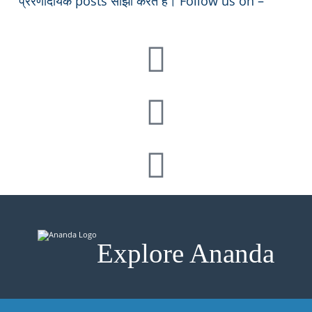
प्रेरणादायक posts साझा करते हैं। Follow us on –
Explore Ananda