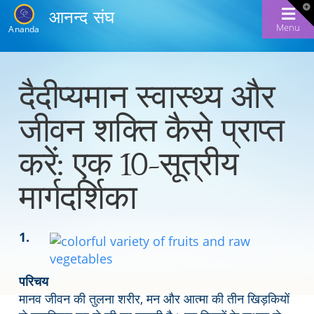
T
आनन्द संघ
t
W
Menu
Ananda
दैदीप्यमान स्वास्थ्य और
जीवन शक्ति कैसे प्राप्त
करें: एक 10-सूत्रीय
मार्गदर्शिका
1.
परिचय
मानव जीवन की तुलना शरीर, मन और आत्मा की तीन खिड़कियों