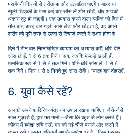
पराबैंगनी किरणों से तरोताजा और उत्साहित पाएंगे। बाहर या
खुली खिड़की के पास कई बार साँस लें और छोड़ें, और आपकी
थकान दूर हो जाएगी। एक उपवास करने वाला व्यक्ति जो
दिन में
तीन बार, बारह बार गहरी सांस लेता और छोड़ता है, वह अपने
शरीर को पूरी तरह से ऊर्जा से रिचार्ज करने में सक्षम होता है।
दिन में तीन बार निम्नलिखित व्यायाम का अभ्यास करें: धीरे-धीरे
सांस छोड़ें, 1 से 6 तक गिनें। अब, जबकि फेफड़े खाली हैं,
मानसिक रूप से 1 से 6 तक गिनें। धीरे-धीरे सांस लें, 1 से 6
तक गिनें। फिर 1 से 6 गिनते हुए सांस रोकें। ग्यारह बार दोहराएँ.
6. युवा कैसे रहें?
आपको अपने शारिरिक यंत्र का ख्याल रखना चाहिए। जैसे-जैसे
साल गुज़रते हैं, हार मत मानो—जैसा कि बहुत से लोग करते हैं।
जीवन में हमेशा रुचि रखें. मन को नई चीजें बनाने और करने में
व्यस्त रखें। अनंत शक्तियाँ आपके आदेश पर हैं। जिस प्रकार