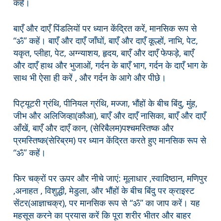
कहें।
बाएँ और दाएँ पिंडलियों पर ध्यान केंद्रित करें, मानसिक रूप से
“ॐ” कहें। बाएँ और दाएँ जाँघों, बाएँ और दाएँ कूल्हों, नाभि, पेट,
यकृत, प्लीहा, पेट, अग्न्याशय, हृदय, बाएँ और दाएँ फेफड़े, बाएँ
और दाएँ हाथ और भुजाओं, गर्दन के बाएँ भाग, गर्दन के दाएँ भाग के
साथ भी ऐसा ही करें , और गर्दन के आगे और पीछे।
पिट्यूटरी ग्रंथि, पीनियल ग्रंथि, मज्जा, भौंहों के बीच बिंदु, मुंह,
जीभ और अलिजिव्हा(कौआ), बाएँ और दाएँ नासिका, बाएँ और दाएँ
आँखें, बाएँ और दाएँ कान, (सेरिबैलम)पश्चमस्तिष्क और
प्रमस्तिष्क(सेरिब्रम) पर ध्यान केंद्रित करते हुए मानसिक रूप से
“ॐ” कहें।
फिर चक्रों पर ऊपर और नीचे जाएं: मूलाधार ,स्वादिष्ठान, मणिपुर
,अनाहत , विशुद्धी, मेडुला, और भौंहों के बीच बिंदु पर क्राइस्ट
सेंटर(आज्ञाचक्र), पर मानसिक रूप से “ॐ” का जाप करें। यह
महसूस करने का प्रयास करें कि पूरा शरीर भीतर और बाहर