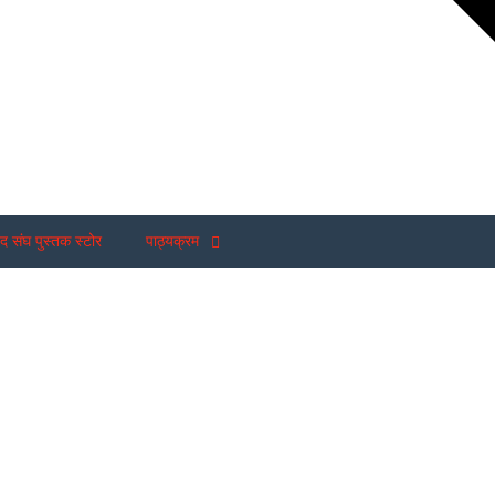
T
t
W
द संघ पुस्तक स्टोर
पाठ्यक्रम