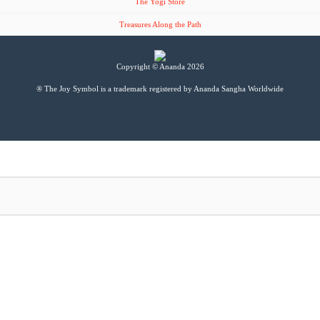
The Yogi Store
Treasures Along the Path
Copyright © Ananda 2026
® The Joy Symbol is a trademark registered by Ananda Sangha Worldwide