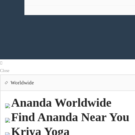
Close
Worldwide
Ananda Worldwide
Find Ananda Near You
Kriya Yoga