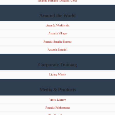
Ananda Portland (Oregon, USA)
Around the World
Ananda Worldwide
Ananda Village
Ananda Sangha Europa
Ananda Español
Corporate Training
Living Wisely
Media & Products
Video Library
Ananda Publications