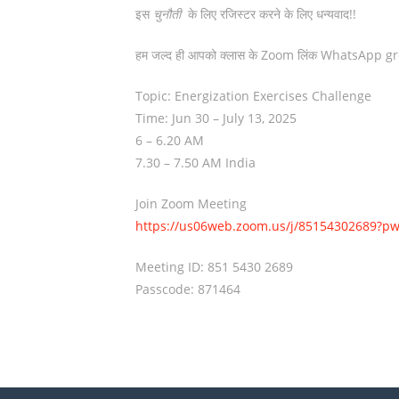
इस
चुनौती
के लिए रजिस्टर करने के लिए धन्यवाद!!
हम जल्द ही आपको क्लास के Zoom लिंक WhatsApp group मे
Topic: Energization Exercises Challenge
Time: Jun 30 – July 13, 2025
6 – 6.20 AM
7.30 – 7.50 AM India
Join Zoom Meeting
https://us06web.zoom.us/j/85154302689?
Meeting ID: 851 5430 2689
Passcode: 871464