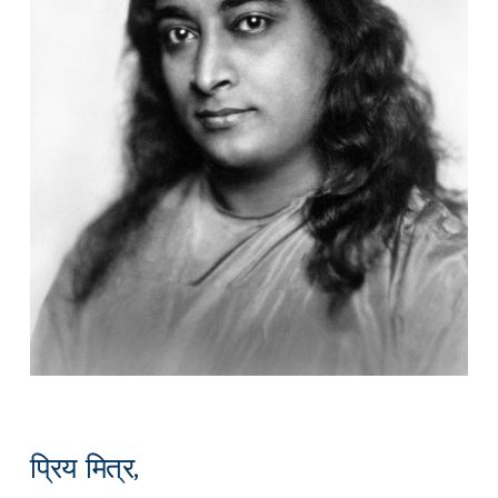
प्रिय मित्र,