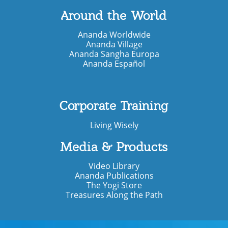
Around the World
Ananda Worldwide
Ananda Village
Ananda Sangha Europa
Ananda Español
Corporate Training
Living Wisely
Media & Products
Video Library
Ananda Publications
The Yogi Store
Treasures Along the Path