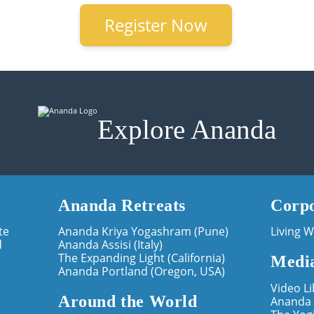
Register Now
Explore Ananda
Ananda Retreats
Corpo
te
Ananda Kriya Yogashram (Pune)
Living W
d
Ananda Assisi (Italy)
The Expanding Light (California)
Medi
Ananda Portland (Oregon, USA)
Video Li
Around the World
Ananda 