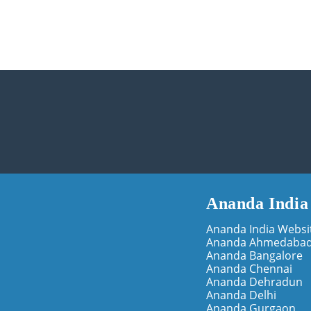
Ananda India
Ananda India Websi
Ananda Ahmedaba
Ananda Bangalore
Ananda Chennai
Ananda Dehradun
Ananda Delhi
Ananda Gurgaon