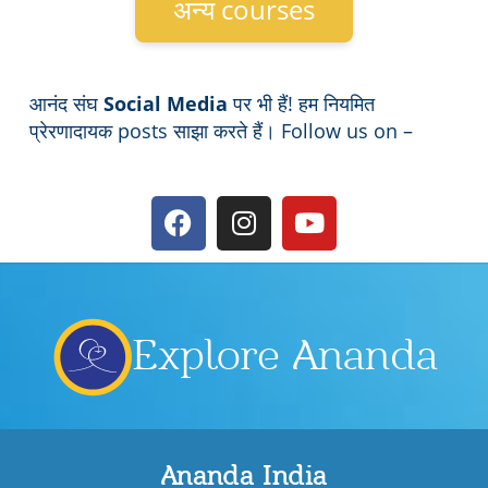
अन्य courses
आनंद संघ
Social Media
पर भी हैं! हम नियमित
प्रेरणादायक posts साझा करते हैं। Follow us on –
Explore Ananda
Ananda India