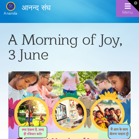
T
आनन्द संघ
t
W
Menu
Ananda
A Morning of Joy,
3 June