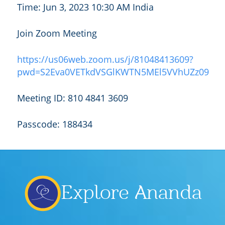
Time: Jun 3, 2023 10:30 AM India
Join Zoom Meeting
https://us06web.zoom.us/j/81048413609?
pwd=S2Eva0VETkdVSGlKWTN5MEl5VVhUZz09
Meeting ID: 810 4841 3609
Passcode: 188434
Explore Ananda